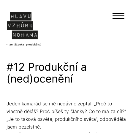
#12 Produkční a
(ned)ocenění
Jeden kamarád se mě nedávno zeptal: „Proč to
vlastně děláš? Proč píšeš ty články? Co to má za cíl?“
„Je to taková osvěta, produkčního světa“, odpověděla
jsem bezelstně.