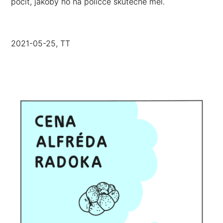
pocit, jakoby ho na poličce skutečně měl.
2021-05-25, TT